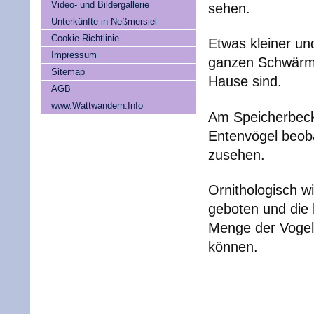
Video- und Bildergallerie
sehen.
Unterkünfte in Neßmersiel
Cookie-Richtlinie
Etwas kleiner und
Impressum
ganzen Schwärme
Sitemap
Hause sind.
AGB
www.Wattwandern.Info
Am Speicherbeck
Entenvögel beob
zusehen.
Ornithologisch w
geboten und die 
Menge der Vogela
können.