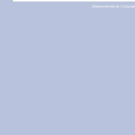
Wattwanderinfo.de | Copyrig